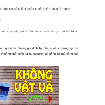
ga, bơm kim tiêm, ống thuốc, thuốc phiện, gói nhỏ heroin.
cổ…
yên ngáp vặt , mắt lờ đờ ; da tái, môi thâm, cơ thể hôi hám,
ẹ, người thân trong gia đình, bạn bè, nhất là những người
Vì càng phát hiện sớm, cai sớm, thì càng có khả năng cai