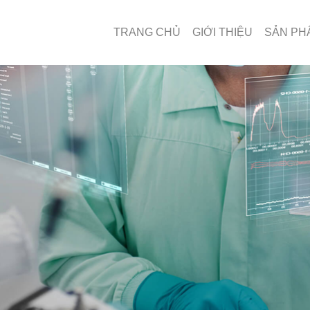
TRANG CHỦ
GIỚI THIỆU
SẢN PH