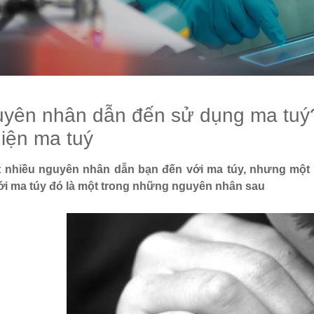
yên nhân dẫn đến sử dụng ma tuý?
iện ma tuý
t nhiều nguyên nhân dẫn bạn đến với ma túy, nhưng một 
ới ma túy đó là một trong những nguyên nhân sau