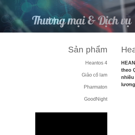
Sản phẩm
Hea
Heantos 4
HEANT
theo 
Giảo cổ lam
nhiều
lương
Pharmaton
GoodNight