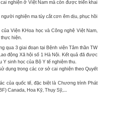
m cai nghiện ở Việt Nam mà còn được triển khai
ợ người nghiện ma túy cắt cơn êm dịu, phục hồi
ăm của Viện KHoa học và Công nghệ Việt Nam,
 thực hiện.
àng qua 3 giai đoạn tại Bệnh viện Tâm thần TW
Lao động Xã hội số 1 Hà Nội. Kết quả đã được
 Y sinh học của Bộ Y tế nghiệm thu.
ử dụng trong các cơ sở cai nghiện theo Quyết
ác của quốc tế, đặc biệt là Chương trình Phát
) Canada, Hoa Kỹ, Thụy Sỹ,...