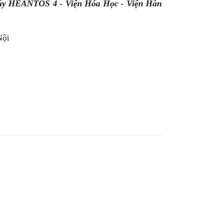
 túy HEANTOS 4 - Viện Hóa Học - Viện Hàn
Nội