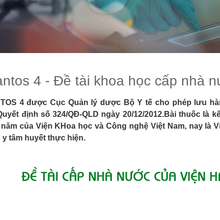
ntos 4 - Đề tài khoa học cấp nhà 
OS 4 được Cục Quản lý dược Bộ Y tế cho phép lưu hàn
Quyết định số 324/QĐ-QLD ngày 20/12/2012.Bài thuốc là k
 năm của Viện KHoa học và Công nghệ Việt Nam, nay là V
 y tâm huyết thực hiện.