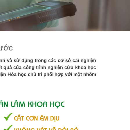
nước
h và sử dụng trong các cơ sở cai nghiện
ết quả của công trình nghiên cứu khoa học
iện Hóa học chủ trì phối hợp với một nhóm