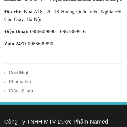
Địa chỉ:
Nhà A18, số 18 Hoàng Quốc Việt, Nghĩa Đô,
Cầu Giấy, Hà Nội
Điện thoại:
0986609890
- 0967869916
Zalo 24/7:
0986609890
GoodNight
Pharmaton
Giảo cổ lam
Công Ty TNHH MTV Dược Phẩm Named