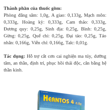
Thành phần của thuốc gồm:
Phòng đẳng sâm: 1,0g, A giao: 0,133g, Mạch môn:
0,333g, Hoàng kỳ: 0,333g, Cam thảo: 0,333g,
Đương quy: 0,25g, Sinh địa: 0,25g, Bình: 0,25g,
Gừng: 0,25g, Quế chi: 0,25g, Đại táo: 0,25g, Táo
nhân: 0,166g, Viễn chí: 0,166g, Talc: 0,01g.
Tác dụng:
Hỗ trợ cắt cơn cai nghiện ma túy, dưỡng
tâm, an thần, định trí, phục hồi thải độc, cân bằng hệ
thần kinh.