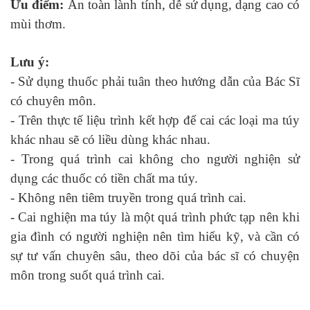
Ưu điểm:
An toàn lành tính, dễ sử dụng, dạng cao có
mùi thơm.
Lưu ý:
- Sử dụng thuốc phải tuân theo hướng dẫn của Bác Sĩ
có chuyên môn.
- Trên thực tế liệu trình kết hợp để cai các loại ma túy
khác nhau sẽ có liều dùng khác nhau.
- Trong quá trình cai không cho người nghiện sử
dụng các thuốc có tiền chất ma túy.
- Không nên tiêm truyền trong quá trình cai.
- Cai nghiện ma túy là một quá trình phức tạp nên khi
gia đình có người nghiện nên tìm hiểu kỹ, và cần có
sự tư vấn chuyên sâu, theo dõi của bác sĩ có chuyện
môn trong suốt quá trình cai.