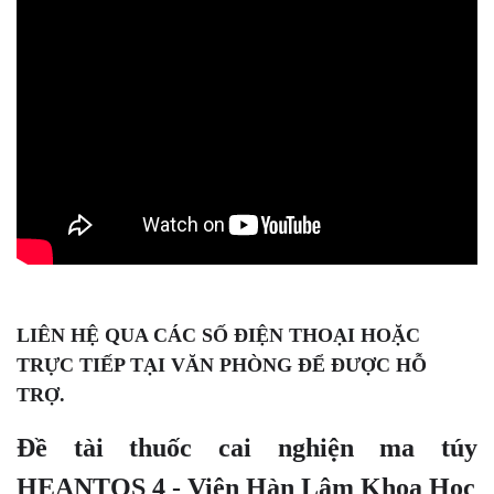
LIÊN HỆ QUA CÁC SỐ ĐIỆN THOẠI HOẶC
TRỰC TIẾP TẠI VĂN PHÒNG ĐỂ ĐƯỢC HỖ
TRỢ.
Đề tài thuốc cai nghiện ma túy
HEANTOS 4 - Viện Hàn Lâm Khoa Học