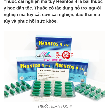
Thuốc cai nghiện ma túy Heantos 4 là bài thuốc
y học dân tộc. Thuốc có tác dụng hỗ trợ người
nghiện ma túy cắt cơn cai nghiện, đào thải ma
túy và phục hồi sức khỏe.
Thuốc HEANTOS 4