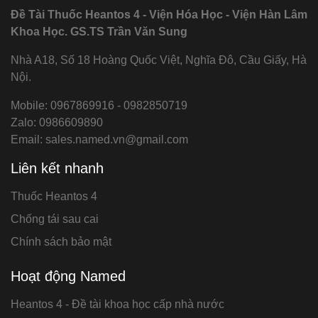
Đề Tài Thuốc Heantos 4 - Viện Hóa Học - Viện Hàn Lâm
Khoa Học. GS.TS Trần Văn Sung
Nhà A18, Số 18 Hoàng Quốc Việt, Nghĩa Đô, Cầu Giấy, Hà
Nội.
Mobile: 0967869916 - 0982850719
Zalo: 0986609890
Email: sales.named.vn@gmail.com
Liên kết nhanh
Thuốc Heantos 4
Chống tái sau cai
Chính sách bảo mật
Hoạt động Named
Heantos 4 - Đề tài khoa học cấp nhà nước