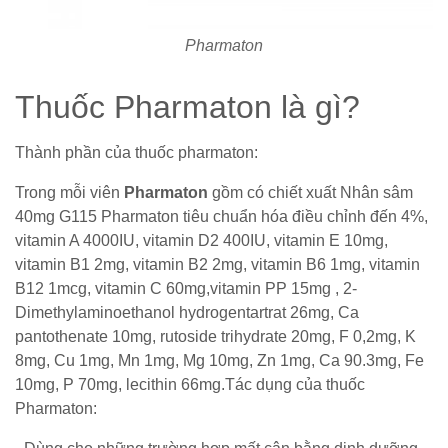
Pharmaton
Thuốc Pharmaton là gì?
Thành phần của thuốc pharmaton:
Trong mỗi viên
Pharmaton
gồm có chiết xuất Nhân sâm
40mg G115 Pharmaton tiêu chuẩn hóa điều chỉnh đến 4%,
vitamin A 4000IU, vitamin D2 400IU, vitamin E 10mg,
vitamin B1 2mg, vitamin B2 2mg, vitamin B6 1mg, vitamin
B12 1mcg, vitamin C 60mg,vitamin PP 15mg , 2-
Dimethylaminoethanol hydrogentartrat 26mg, Ca
pantothenate 10mg, rutoside trihydrate 20mg, F 0,2mg, K
8mg, Cu 1mg, Mn 1mg, Mg 10mg, Zn 1mg, Ca 90.3mg, Fe
10mg, P 70mg, lecithin 66mg.Tác dụng của thuốc
Pharmaton: