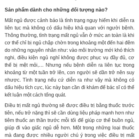
Sản phẩm dành cho những đối tượng nào?
Mất ngủ được cảnh báo là tình trạng nguy hiểm khi diễn ra
liên tục mà không có dấu hiệu khả quan với người bệnh.
Thông thường, tình trạng mất ngủ vẫn ở mức an toàn là khi
cơ thể chỉ bị ngủ chập chờn trong khoảng một đến hai đêm
do những nguyên nhân như: vào môi trường mới khó thích
nghi, điều kiện ngủ nghỉ không được phục vụ đầy đủ, cơ
thể bị mệt mỏi,… Nhưng nếu bệnh diễn ra liên tục trong
khoảng từ một tuần trở lên, con người sẽ dần trở nên suy
nhược. Tình trạng nếu cứ diễn ra như vậy mà không có
dấu hiệu tích cực, lúc này bạn cần đi khám để bác sĩ có thể
kết luận một cách tổng quát.
Điều trị mất ngủ thường sẽ được điều trị bằng thuốc trước
tiên, nếu trở nặng thì sẽ cần dùng liệu pháp mạnh hơn như
tiêm thuốc an thần trước mỗi tối để giúp cơ thể buồn ngủ,
giúp đi vào giấc ngủ dễ hơn. Một trong những loại thuốc
mà đang được nhiều người chú ý trong việc điều trị mất