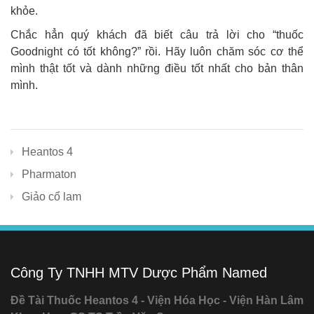
khỏe.
Chắc hẳn quý khách đã biết câu trả lời cho “thuốc
Goodnight có tốt không?” rồi. Hãy luôn chăm sóc cơ thể
mình thật tốt và dành những điều tốt nhất cho bản thân
mình.
Heantos 4
Pharmaton
Giảo cổ lam
Công Ty TNHH MTV Dược Phẩm Named
Đề Tài Thuốc Heantos 4 - Viện Hóa Học - Viện Hàn Lâm