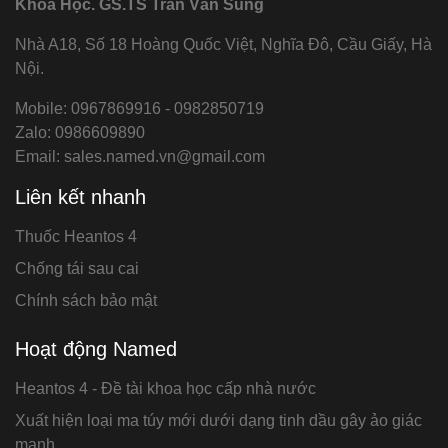
Khoa Học. GS.TS Trần Văn Sung
Nhà A18, Số 18 Hoàng Quốc Việt, Nghĩa Đô, Cầu Giấy, Hà
Nội.
Mobile: 0967869916 - 0982850719
Zalo: 0986609890
Email: sales.named.vn@gmail.com
Liên kết nhanh
Thuốc Heantos 4
Chống tái sau cai
Chính sách bảo mật
Hoạt động Named
Heantos 4 - Đề tài khoa học cấp nhà nước
Xuất hiện loại ma túy mới dưới dạng tinh dầu gây ảo giác
mạnh