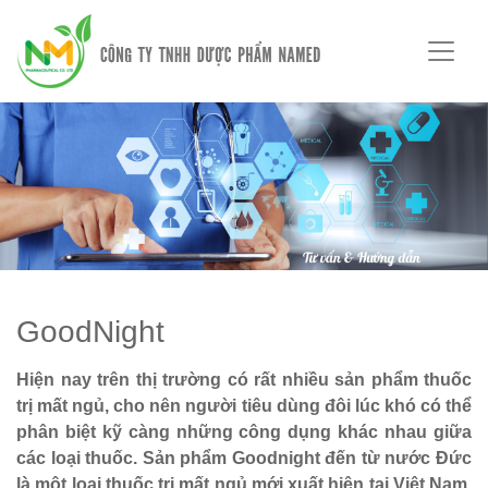
GoodNight
Hiện nay trên thị trường có rất nhiều sản phẩm thuốc
trị mất ngủ, cho nên người tiêu dùng đôi lúc khó có thể
phân biệt kỹ càng những công dụng khác nhau giữa
các loại thuốc. Sản phẩm Goodnight đến từ nước Đức
là một loại thuốc trị mất ngủ mới xuất hiện tại Việt Nam,