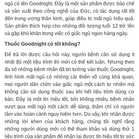
ngủ có tên Goodnight. Đây là một sản phẩm được bào chế
và sản xuất theo công nghệ của Đức, có tác dụng rất tốt
đến trung ương thần kinh, giúp điều trị mất ngủ hiệu quả.
Sản phẩm thích hợp cho những đối tượng tuổi 12 trở lên
và gặp khó khăn trong việc có giấc ngủ ngon hàng ngày.
Thuốc Goodnight có tốt không?
Để trả lời được câu hỏi này, người bệnh cần sử dụng ít
nhất đủ một liệu trình thì mới có thể kết luận. Nhưng theo
đa số những bệnh nhân đã tin tưởng vào thuốc Goodnight,
tình hình mất ngủ có những cải thiện vô cùng khả quan,
mọi người dần chìm vào giấc ngủ một cách tự nhiên mà
không cần sử dụng thuốc sau khi hết liệu trình dùng cơ
bản. Đây là một tín hiệu tốt, bởi không nhiều bệnh nhân
vượt qua mất ngủ một cách dễ dàng, thậm chí có người
lâm vào hoàn cảnh nguy hiểm hơn. Do vậy, khi nhận được
những lời khen của khách hàng, chúng tôi nghĩ rằng
những người dùng mới có thể tham khảo và dùng thử 1
liệu trình của sản phẩm để nhận lại được tín hiệu tốt từ sức