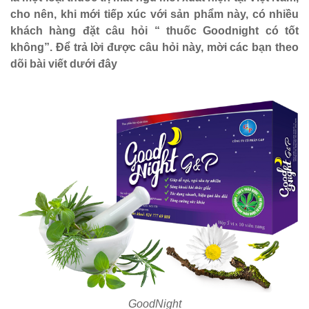
cho nên, khi mới tiếp xúc với sản phẩm này, có nhiều
khách hàng đặt câu hỏi “ thuốc Goodnight có tốt
không”. Để trả lời được câu hỏi này, mời các bạn theo
dõi bài viết dưới đây
GoodNight